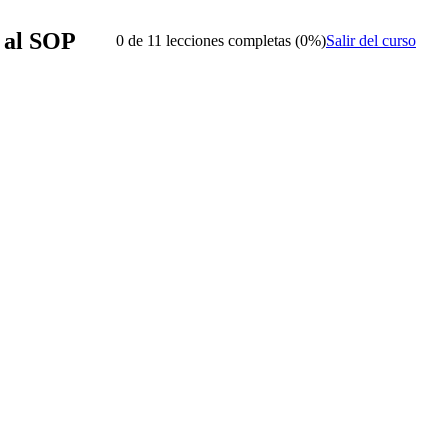
a al SOP
0 de 11 lecciones completas (0%)
Salir del curso