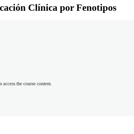
icación Clínica por Fenotipos
to access the course content.