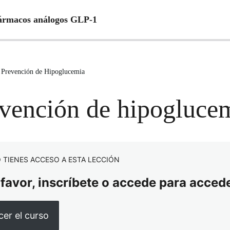
 fármacos análogos GLP-1
 Prevención de Hipoglucemia
vención de hipogluce
 TIENES ACCESO A ESTA LECCIÓN
 favor, inscríbete o accede para accede
er el curso