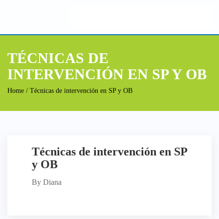
TÉCNICAS DE
INTERVENCIÓN EN SP Y OB
Home
/ Técnicas de intervención en SP y OB
Técnicas de intervención en SP
y OB
By Diana