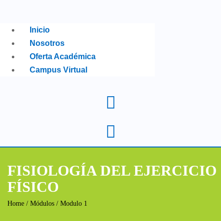
Inicio
Nosotros
Oferta Académica
Campus Virtual
FISIOLOGÍA DEL EJERCICIO
FÍSICO
Home
/ Módulos / Modulo 1