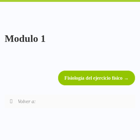
Modulo 1
Fisiología del ejercicio físico
Volver a: