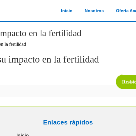
Inicio
Nosotros
Oferta A
impacto en la fertilidad
n la fertilidad
su impacto en la fertilidad
Resiste
Enlaces rápidos
Inicio