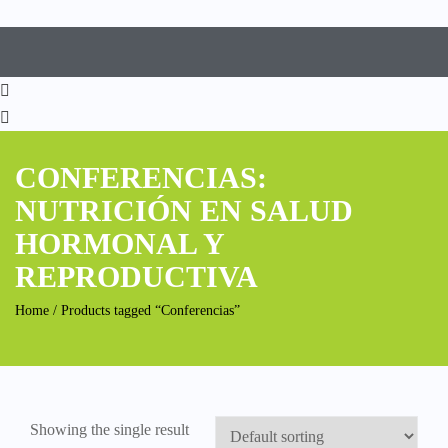
CONFERENCIAS:
NUTRICIÓN EN SALUD
HORMONAL Y
REPRODUCTIVA
Home
/ Products tagged “Conferencias”
Showing the single result