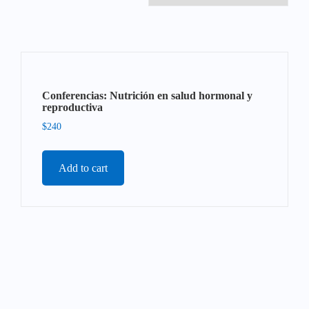
Conferencias: Nutrición en salud hormonal y
reproductiva
$
240
Add to cart