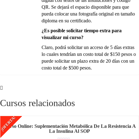
digital con sellos de las instituciones y código
QR. Se dejará el espacio disponible para que
pueda colocar una fotografía original en tamaño
diploma en su certificado.
¿Es posible solicitar tiempo extra para
visualizar mi curso?
Claro, podrá solicitar un acceso de 5 días extras
lo cuales tendrían un costo total de $150 pesos o
puede solicitar un plazo extra de 20 días con un
costo total de $500 pesos.
Cursos relacionados
¡OFERTA!
Curso Online: Suplementación Metabólica De La Resistencia A
La Insulina Al SOP