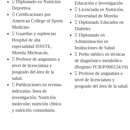
Diplomado en Nutrición
Educación e Investigación
Deportiva.
Licenciada en Nutrición,
Certificaciones por
Universidad de Morelia
American College of Sports
Diplomado Educador en
Medicine.
Diabetes
Guardias y suplencias
Diplomado en
Hospital de alta
Administración en
especialidad ISSSTE,
Instituciones de Salud
Morelia Michoacán.
Perito médico en técnicas
Profesor de asignatura a
de diagnóstico metabólico
nivel de licenciatura y
(Registro FCB/P/000124/19)
posgrado del área de la
Profesor de asignatura a
salud.
nivel de licenciatura y
Publicaciones en revistas
posgrado del área de la salud.
indexadas, línea de
investigación: Nutrición
molecular, nutrición clínica
y nutrición comunitaria.