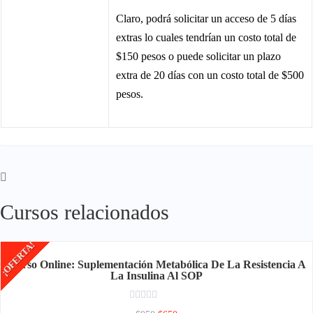
Claro, podrá solicitar un acceso de 5 días
extras lo cuales tendrían un costo total de
$150 pesos o puede solicitar un plazo
extra de 20 días con un costo total de $500
pesos.
Cursos relacionados
¡OFERTA!
Curso Online: Suplementación Metabólica De La Resistencia A
La Insulina Al SOP
Rated