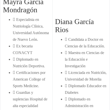
Mayra García
Mondragón
Especialista en
Diana García
Nutriología Clínica,
Rios
Universidad Autónoma
de Nuevo León.
Candidata a Doctor en
Ex becaria
Ciencias de la Educación.
CONACYT
Maestra en Ciencias de
Diplomado en
la Educación e
Nutrición Deportiva.
Investigación
Certificaciones por
Licenciada en Nutrición,
American College of
Universidad de Morelia
Sports Medicine.
Diplomado Educador en
Guardias y
Diabetes
suplencias Hospital de
Diplomado en
alta especialidad
Administración en