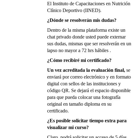
El Instituto de Capacitaciones en Nutrición
Clínico Deportivo (IINED).
¿Dónde se resolverán mis dudas?
Dentro de la misma plataforma existe un
chat privado donde usted puede externar
sus dudas, mismas que ser resolverán
en un
lapso no mayor a 72 hrs hábiles .
¿Cómo recibiré mi certificado?
Un vez acreditada la evaluación final,
se
enviará por correo electrónico y en formato
digital con sellos de las instituciones y
código QR. Se dejará el espacio disponible
para que pueda colocar una fotografía
original en tamaño diploma en su
certificado.
¿Es posible solicitar tiempo extra para
visualizar mi curso?
Claro, podrá solicitar un acceso de 5 días