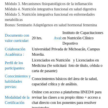
Módulo 3. Mecanismos fisiopatológicos de la inflamación
Módulo 4. Nutrición integrativa funcional en salud digestiva
Módulo 5. Nutrición integrativa funcional en enfermedades
metabólicas
Bonus: Seminario Adaptógenos en salud hormonal femenina
Instituto de Capacitaciones
Documento con
20 hrs.
Aval:
en Nutrición Clínico
valor curricular:
Deportivo
Colaboración
Universidad Privada de Michoacán, Campus
Académica :
Morelia.
Licenciados en Nutrición y Licenciados en
Perfil de los
Medicina (Se solicitará foto de título, cédula o
participantes:
carta de pasante)
Conocimientos y
Conocimientos básicos del área de la salud,
habilidades
capacidad crítica y de análisis.
previas:
Online con acceso a plataforma IINED® para
Modalidad de la
revisar las clases a su propio ritmo + acceso a
Certificación
chat directo con los ponentes para resolver
inquietudes.