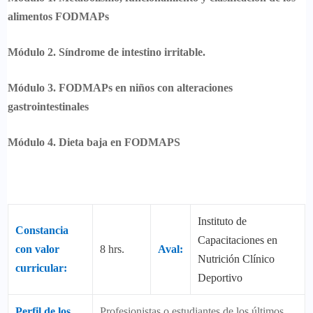
alimentos FODMAPs
Módulo 2. Síndrome de intestino irritable.
Módulo 3. FODMAPs en niños con alteraciones
gastrointestinales
Módulo 4. Dieta baja en FODMAPS
Instituto de
Constancia
Capacitaciones en
con valor
8 hrs.
Aval:
Nutrición Clínico
curricular:
Deportivo
Perfil de los
Profesionistas o estudiantes de los últimos