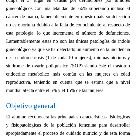
ocupa el 3º lugar en causas por defunciones por tumores
ginecológicos con una letalidad del 66% superando incluso al
cáncer de mama, lamentablemente en nuestro país su detección
no es oportuna debido a la falta de conocimiento al respecto de
esta patología, lo que incrementa el número de defunciones.
Lamentablemente estas no son las únicas patologías de índole
ginecológico ya que se ha detectado un aumento en la incidencia
de la endometriosis (1 de cada 10 mujeres), miomas uterinos y
síndrome de ovario poliquístico (SOP) siendo éste el trastorno
endocrino metabólico más común en las mujeres en edad
reproductiva, teniendo en cuenta que se estima que a nivel
mundial afecta entre el 5% y el 15% de las mujeres
Objetivo general
El alumno reconocerá las principales características fisiológicas
y fisiopatológicas de la población femenina para desarrollar
apropiadamente el proceso de cuidado nutricio y de esta forma