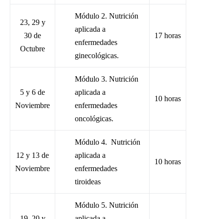
Módulo 2. Nutrición
23, 29 y
aplicada a
30 de
17 horas
enfermedades
Octubre
ginecológicas.
Módulo 3. Nutrición
5 y 6 de
aplicada a
10 horas
Noviembre
enfermedades
oncológicas.
Módulo 4. Nutrición
12 y 13 de
aplicada a
10 horas
Noviembre
enfermedades
tiroideas
Módulo 5. Nutrición
19, 20 y
aplicada a