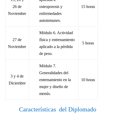
26 de
osteoporosis y
15 horas
Noviembre
enfermedades
autoinmunes.
Módulo 6. Actividad
27 de
física y entrenamiento
5 horas
Noviembre
aplicado a la pérdida
de peso.
Módulo 7.
Generalidades del
3 y 4 de
entrenamiento en la
10 horas
Diciembre
mujer y diseño de
menús.
Características del Diplomado