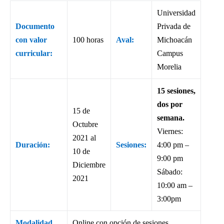
Universidad
Documento
Privada de
con valor
100 horas
Aval:
Michoacán
curricular:
Campus
Morelia
15 sesiones,
dos por
15 de
semana.
Octubre
Viernes:
2021 al
Duración:
Sesiones:
4:00 pm –
10 de
9:00 pm
Diciembre
Sábado:
2021
10:00 am –
3:00pm
Modalidad
Online con opción de sesiones