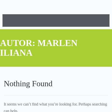
AUTOR:
MARLEN
ILIANA
Nothing Found
It seems we can’t find what you’re looking for. Perhaps searching
can help.