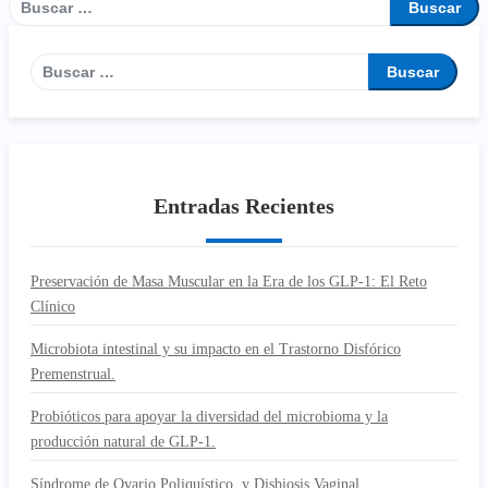
Entradas Recientes
Preservación de Masa Muscular en la Era de los GLP-1: El Reto
Clínico
Microbiota intestinal y su impacto en el Trastorno Disfórico
Premenstrual.
Probióticos para apoyar la diversidad del microbioma y la
producción natural de GLP-1.
Síndrome de Ovario Poliquístico y Disbiosis Vaginal