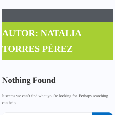
AUTOR:
NATALIA
TORRES PÉREZ
Nothing Found
It seems we can’t find what you’re looking for. Perhaps searching
can help.