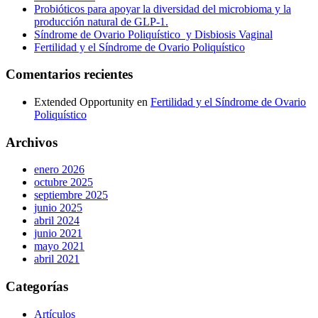
Probióticos para apoyar la diversidad del microbioma y la
producción natural de GLP-1.
Síndrome de Ovario Poliquístico y Disbiosis Vaginal
Fertilidad y el Síndrome de Ovario Poliquístico
Comentarios recientes
Extended Opportunity
en
Fertilidad y el Síndrome de Ovario
Poliquístico
Archivos
enero 2026
octubre 2025
septiembre 2025
junio 2025
abril 2024
junio 2021
mayo 2021
abril 2021
Categorías
Artículos