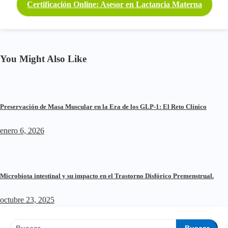
entradas
Certificación Online: Asesor en Lactancia Materna
You Might Also Like
Preservación de Masa Muscular en la Era de los GLP-1: El Reto Clínico
enero 6, 2026
Microbiota intestinal y su impacto en el Trastorno Disfórico Premenstrual.
octubre 23, 2025
Buscar: