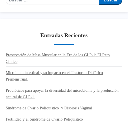
Entradas Recientes
Preservación de Masa Muscular en la Era de los GLP-1: El Reto
Clínico
Microbiota intestinal y su impacto en el Trastorno Disfórico
Premenstrual.
Probióticos para apoyar la diversidad del microbioma y la producción
natural de GLP-1.
Síndrome de Ovario Poliquístico y Disbiosis Vaginal
Fertilidad y el Síndrome de Ovario Poliquístico