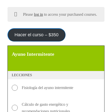
Please
log in
to access your purchased courses.
Hacer el curso –
$
350
Ayuno Intermitente
Ayuno
Intermitente
LECCIONES
Fisiología del ayuno intermitente
Cálculo de gasto energético y
recomendaciones nutricionales